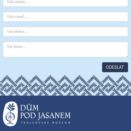
ODESLAT