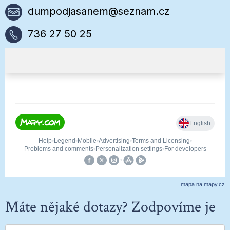
dumpodjasanem@seznam.cz
736 27 50 25
mapa na mapy.cz
Máte nějaké dotazy? Zodpovíme je