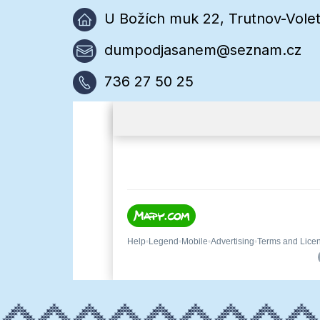
U Božích muk 22, Trutnov-Volet
dumpodjasanem@seznam.cz
736 27 50 25