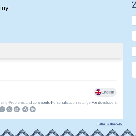
Z
iny
mapa na mapy.cz