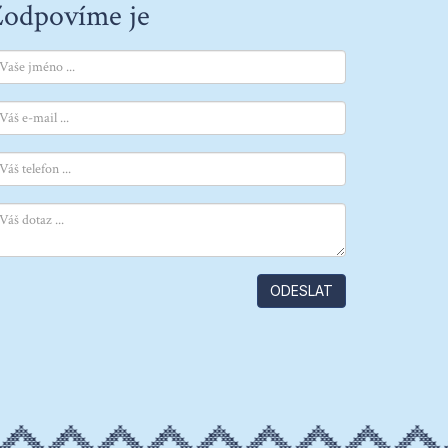
odpovíme je
ODESLAT