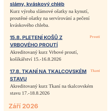
slámy, kváskový chléb
Kurz výroba slámové ošatky na kynutí,
proutěné ošatky na servírování a pečení
kváskového chleba.
15.8. PLETENÍ KOŠŮ Z
Proutí
VRBOVÉHO PROUTÍ
Akreditovaný kurz Vrbové proutí,
košíkářství 15.-16.8.2026
17.8. TKANÍ NA TKALCOVSKÉM
Tkaní
STAVU
Akreditovaný kurz Tkaní na tkalcovském
stavu 17.-18.8.2026
Září 2026