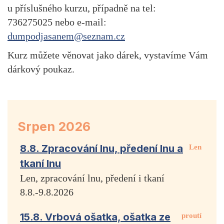
u příslušného kurzu, případně na tel:
736275025 nebo e-mail:
dumpodjasanem@seznam.cz
Kurz můžete věnovat jako dárek, vystavíme Vám
dárkový poukaz.
Srpen 2026
8.8. Zpracování lnu, předení lnu a
Len
tkaní lnu
Len, zpracování lnu, předení i tkaní
8.8.-9.8.2026
15.8. Vrbová ošatka, ošatka ze
proutí