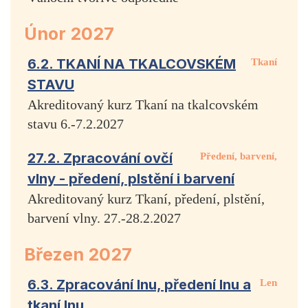
Únor 2027
6.2. TKANÍ NA TKALCOVSKÉM
Tkaní
STAVU
Akreditovaný kurz Tkaní na tkalcovském
stavu 6.-7.2.2027
27.2. Zpracování ovčí
Předení, barvení,
vlny - předení, plstění i barvení
Akreditovaný kurz Tkaní, předení, plstění,
barvení vlny. 27.-28.2.2027
Březen 2027
6.3. Zpracování lnu, předení lnu a
Len
tkaní lnu