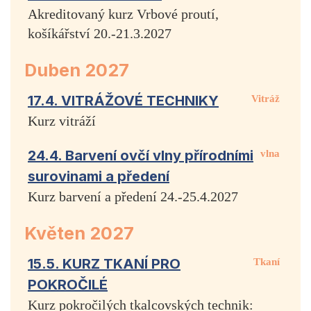
Akreditovaný kurz Vrbové proutí,
košíkářství 20.-21.3.2027
Duben 2027
17.4. VITRÁŽOVÉ TECHNIKY
Vitráž
Kurz vitráží
24.4. Barvení ovčí vlny přírodními
vlna
surovinami a předení
Kurz barvení a předení 24.-25.4.2027
Květen 2027
15.5. KURZ TKANÍ PRO
Tkaní
POKROČILÉ
Kurz pokročilých tkalcovských technik: