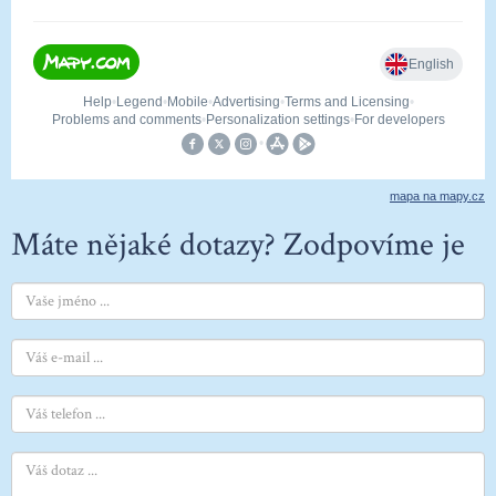
mapa na mapy.cz
Máte nějaké dotazy? Zodpovíme je