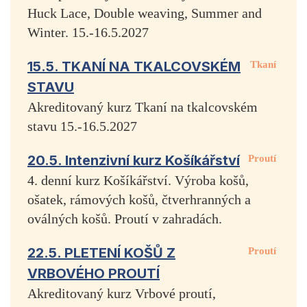
Huck Lace, Double weaving, Summer and
Winter. 15.-16.5.2027
15.5. TKANÍ NA TKALCOVSKÉM
Tkaní
STAVU
Akreditovaný kurz Tkaní na tkalcovském
stavu 15.-16.5.2027
20.5. Intenzivní kurz Košíkářství
Proutí
4. denní kurz Košíkářství. Výroba košů,
ošatek, rámových košů, čtverhranných a
oválných košů. Proutí v zahradách.
22.5. PLETENÍ KOŠŮ Z
Proutí
VRBOVÉHO PROUTÍ
Akreditovaný kurz Vrbové proutí,