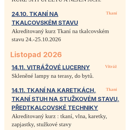
24.10. TKANÍ NA
Tkaní
TKALCOVSKÉM STAVU
Akreditovaný kurz Tkaní na tkalcovském
stavu 24.-25.10.2026
Listopad 2026
14.11. VITRÁŽOVÉ LUCERNY
Vitráž
Skleněné lampy na terasy, do bytů.
14.11. TKANÍ NA KARETKÁCH,
Tkaní
TKANÍ STUH NA STUŽKOVÉM STAVU,
PŘEDTKALCOVSKÉ TECHNIKY
Akreditovaný kurz : tkaní, vlna, karetky,
zapjastky, stužkové stavy