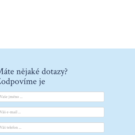
áte nějaké dotazy?
odpovíme je