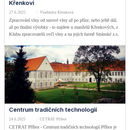
Křenkovi
27.6.2025
Vladimíra Křenková
Zpracování vlny od surové vlny až po příze, nebo ještě dál,
až po finálni výrobky - to najdete u manželů Křenkových, z
Klubu zpracovatelů ovčí vlny a na jejich farmě Stránské z.s.
Centrum tradičních technologií
24.6.2025
CETRAT Příbor
CETRAT Příbor - Centrum tradičních technologií Příbor je