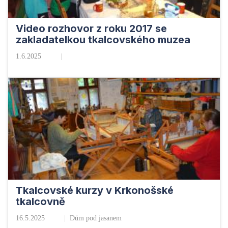
Video rozhovor z roku 2017 se
zakladatelkou tkalcovského muzea
1.6.2025
Tkalcovské kurzy v Krkonošské
tkalcovně
16.5.2025
Dům pod jasanem