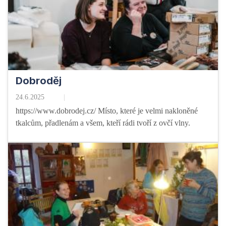
Dobroděj
24.6.2025
https://www.dobrodej.cz/ Místo, které je velmi nakloněné
tkalcům, přadlenám a všem, kteří rádi tvoří z ovčí vlny.