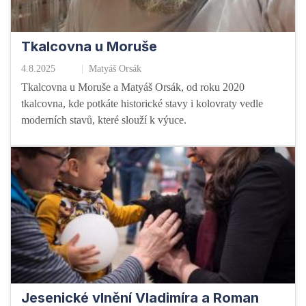
Tkalcovna u Moruše
4.8.2025
Matyáš Orsák
Tkalcovna u Moruše a Matyáš Orsák, od roku 2020
tkalcovna, kde potkáte historické stavy i kolovraty vedle
moderních stavů, které slouží k výuce.
Jesenické vlnění Vladimíra a Roman