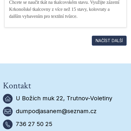
Chcete se naučit tkát na tkalcovském stavu. Využijte zázemí
Krkonošské tkalcovny z více než 15 stavy, kolovraty a
dalším vybavením pro textilní tvůrce.
NAČÍST DALŠÍ
Kontakt
U Božích muk 22, Trutnov-Voletiny
dumpodjasanem@seznam.cz
736 27 50 25