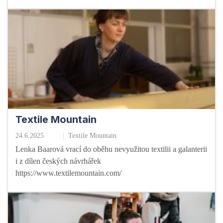
Textile Mountain
24.6.2025
Textile Mountain
Lenka Baarová vrací do oběhu nevyužitou textilii a galanterii
i z dílen českých návrhářek
https://www.textilemountain.com/