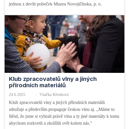
jednou z devíti poboček Muzea Novojičínska, p. o.
Klub zpracovatelů vlny a jiných
přírodních materiálů
24.6.2025
Vlaďka Křenková
Klub zpracovatelů vlny a jiných přírodních materiálů
sdružuje a především propaguje českou vlnu aj. ,,Máme to
štěstí, že jsme si vybrali právě vlnu a ty jiné materiály k tomu
abychom rozkvetli a zkrášlili svět kolem nás."