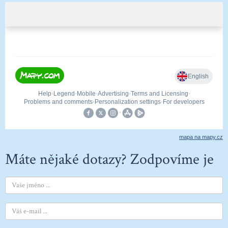
mapa na mapy.cz
Máte nějaké dotazy? Zodpovíme je