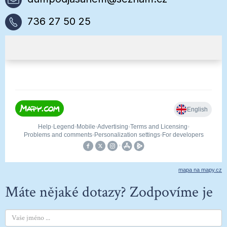
736 27 50 25
mapa na mapy.cz
Máte nějaké dotazy? Zodpovíme je