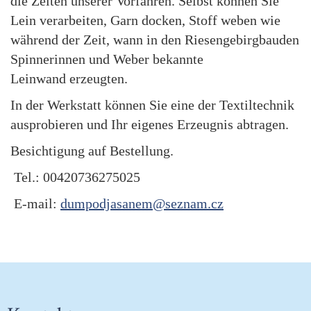
die Zeiten unserer Vorfahren. Selbst können Sie
Lein verarbeiten, Garn docken, Stoff weben wie
während der Zeit, wann in den Riesengebirgbauden
Spinnerinnen und Weber bekannte
Leinwand erzeugten.
In der Werkstatt können Sie eine der Textiltechnik
ausprobieren und Ihr eigenes Erzeugnis abtragen.
Besichtigung auf Bestellung.
Tel.: 00420736275025
E-mail:
dumpodjasanem@seznam.cz