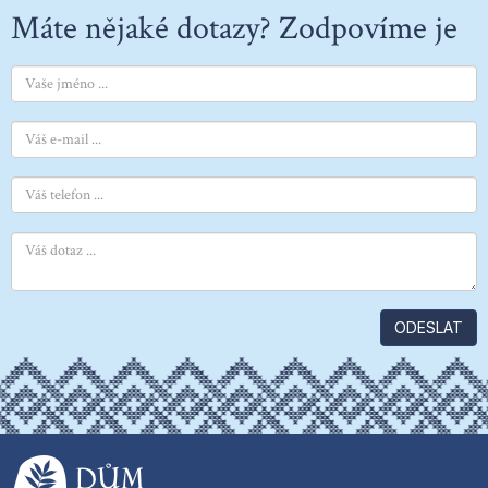
Máte nějaké dotazy? Zodpovíme je
ODESLAT