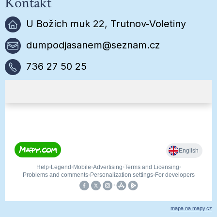
Kontakt
U Božích muk 22, Trutnov-Voletiny
dumpodjasanem@seznam.cz
736 27 50 25
mapa na mapy.cz