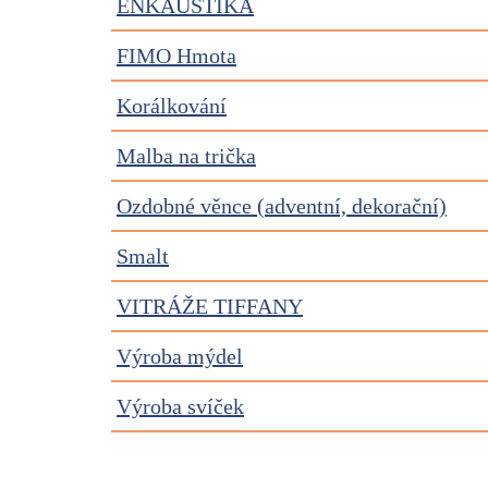
ENKAUSTIKA
FIMO Hmota
Korálkování
Malba na trička
Ozdobné věnce (adventní, dekorační)
Smalt
VITRÁŽE TIFFANY
Výroba mýdel
Výroba svíček