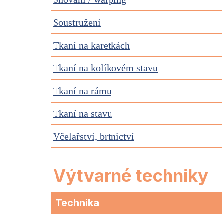
Soustružení
Tkaní na karetkách
Tkaní na kolíkovém stavu
Tkaní na rámu
Tkaní na stavu
Včelařství, brtnictví
Výtvarné techniky
Technika