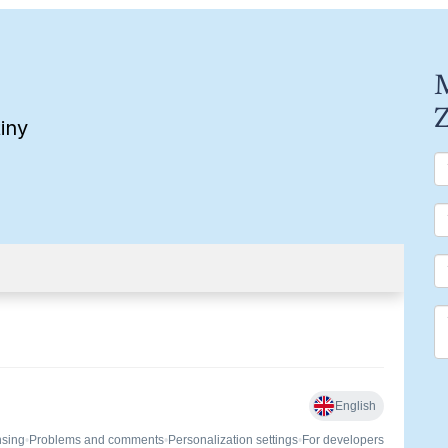
M
Z
iny