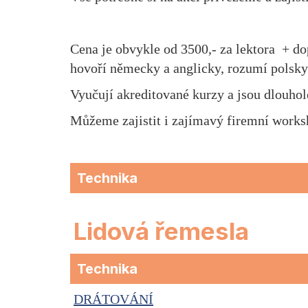
Cena je obvykle od 3500,- za lektora + d
hovoří německy a anglicky, rozumí polsky
Vyučují akreditované kurzy a jsou dlouh
Můžeme zajistit i zajímavý firemní worksh
Technika
Lidová řemesla
Technika
DRÁTOVÁNÍ