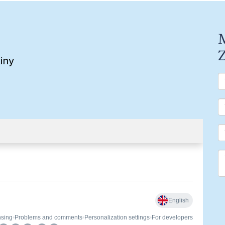
M
Z
iny