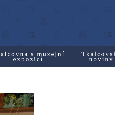
alcovna s muzejní
Tkalcovs
expozicí
noviny