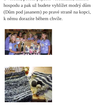
hospodu a pak už budete vyhlížet modrý dům
(Dům pod jasanem) po pravé straně na kopci,
k němu dorazíte během chvíle.