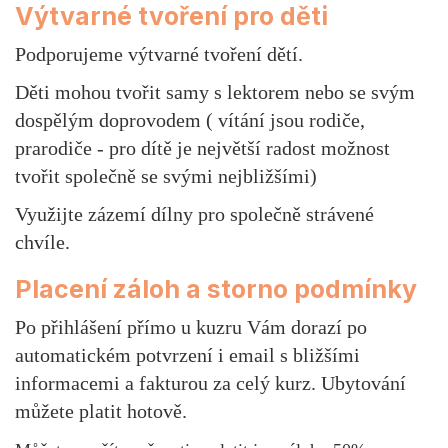
Výtvarné tvoření pro děti
Podporujeme výtvarné tvoření dětí.
Děti mohou tvořit samy s lektorem nebo se svým
dospělým doprovodem ( vítání jsou rodiče,
prarodiče - pro dítě je největší radost možnost
tvořit společně se svými nejbližšími)
Využijte zázemí dílny pro společně strávené
chvíle.
Placení záloh a storno podmínky
Po přihlášení přímo u kuzru Vám dorazí po
automatickém potvrzení i email s bližšími
informacemi a fakturou za celý kurz. Ubytování
můžete platit hotově.