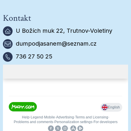
Kontakt
U Božích muk 22, Trutnov-Voletiny
dumpodjasanem@seznam.cz
736 27 50 25