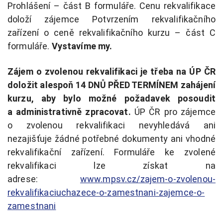
Prohlášení – část B formuláře. Cenu rekvalifikace
doloží zájemce Potvrzením rekvalifikačního
zařízení o ceně rekvalifikačního kurzu – část C
formuláře.
Vystavíme my.
Zájem o zvolenou rekvalifikaci je třeba na ÚP ČR
doložit alespoň 14 DNŮ PŘED TERMÍNEM zahájení
kurzu, aby bylo možné požadavek posoudit
a administrativně zpracovat.
ÚP ČR pro zájemce
o zvolenou rekvalifikaci nevyhledává ani
nezajišťuje žádné potřebné dokumenty ani vhodné
rekvalifikační zařízení. Formuláře ke zvolené
rekvalifikaci lze získat na
adrese:
www.mpsv.cz/zajem-o-zvolenou-
rekvalifikaciuchazece-o-zamestnani-zajemce-o-
zamestnani