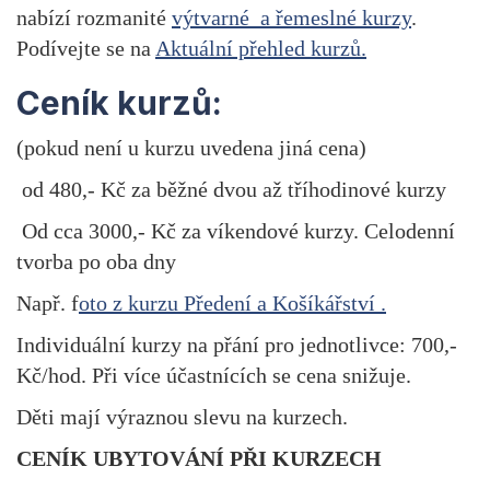
nabízí rozmanité
výtvarné a řemeslné kurzy
.
Podívejte se na
Aktuální přehled kurzů.
Ceník kurzů:
(pokud není u kurzu uvedena jiná cena)
od 480,- Kč za běžné dvou až tříhodinové kurzy
Od cca 3000,- Kč za víkendové kurzy. Celodenní
tvorba po oba dny
Např. f
oto z kurzu Předení a Košíkářství .
Individuální kurzy na přání pro jednotlivce: 700,-
Kč/hod. Při více účastnících se cena snižuje.
Děti mají výraznou slevu na kurzech.
CENÍK UBYTOVÁNÍ PŘI KURZECH