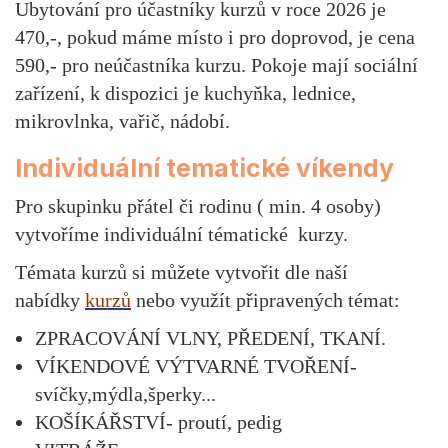
Ubytování pro účastníky kurzů v roce 2026 je
470,-, pokud máme místo i pro doprovod, je cena
590,- pro neúčastníka kurzu. Pokoje mají sociální
zařízení, k dispozici je kuchyňka, lednice,
mikrovlnka, vařič, nádobí.
Individuální tematické víkendy
Pro skupinku přátel či rodinu ( min. 4 osoby)
vytvoříme individuální tématické kurzy.
Témata kurzů si můžete vytvořit dle naší
nabídky
kurzů
nebo využít připravených témat:
ZPRACOVÁNÍ VLNY, PŘEDENÍ, TKANÍ.
VÍKENDOVÉ VÝTVARNÉ TVOŘENÍ-
svíčky,mýdla,šperky...
KOŠÍKÁŘSTVÍ- proutí, pedig