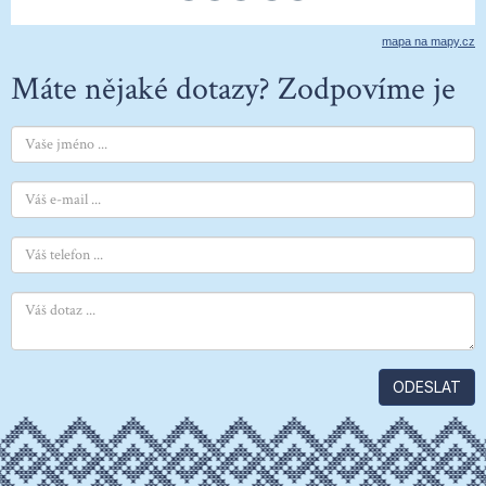
mapa na mapy.cz
Máte nějaké dotazy? Zodpovíme je
ODESLAT