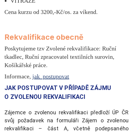
VITRÁŽE
Cena kurzu od 3200,-Kč/os. za víkend.
Rekvalifikace obecně
Poskytujeme tzv Zvolené rekvalifikace: Ruční
tkadlec, Ruční zpracovatel textilních surovin,
Košíkářské práce.
Informace,
jak postupovat
JAK POSTUPOVAT V PŘÍPADĚ ZÁJMU
O ZVOLENOU REKVALIFIKACI
Zájemce o zvolenou rekvalifikaci předloží ÚP ČR
svůj požadavek na formuláři Zájem o zvolenou
rekvalifikaci – část A, včetně podepsaného