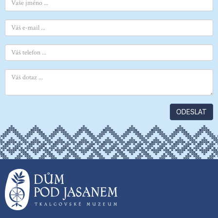
ODESLAT