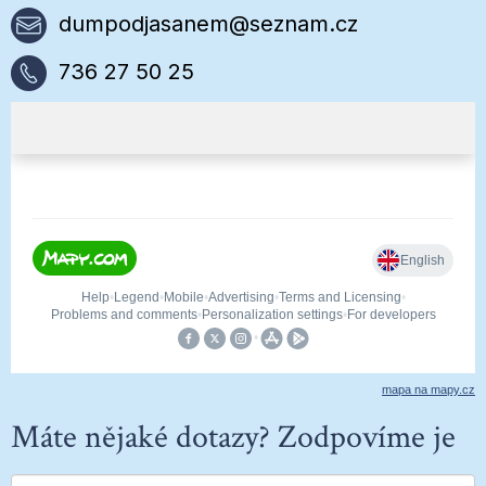
dumpodjasanem@seznam.cz
736 27 50 25
mapa na mapy.cz
Máte nějaké dotazy? Zodpovíme je