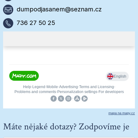
dumpodjasanem@seznam.cz
736 27 50 25
mapa na mapy.cz
Máte nějaké dotazy? Zodpovíme je