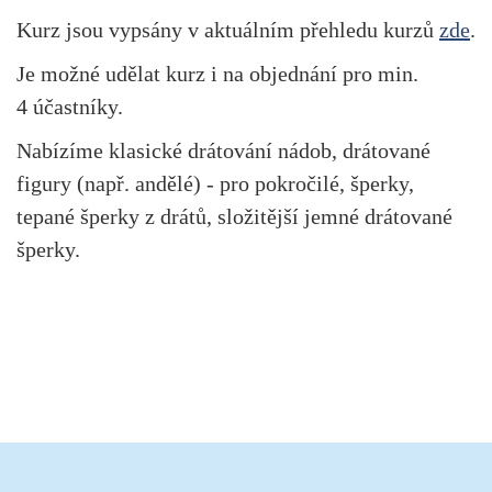
Kurz jsou vypsány v aktuálním přehledu kurzů
zde
.
Je možné udělat kurz i na objednání pro min.
4 účastníky.
Nabízíme klasické drátování nádob, drátované
figury (např. andělé) - pro pokročilé, šperky,
tepané šperky z drátů, složitější jemné drátované
šperky.