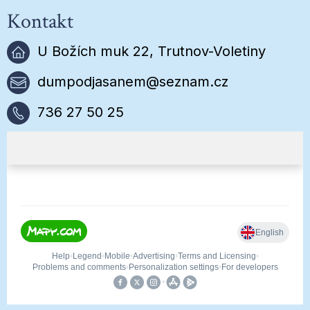
Kontakt
U Božích muk 22, Trutnov-Voletiny
dumpodjasanem@seznam.cz
736 27 50 25