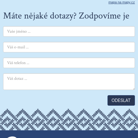
mapa na mapy.cz
Máte nějaké dotazy? Zodpovíme je
ODESLAT