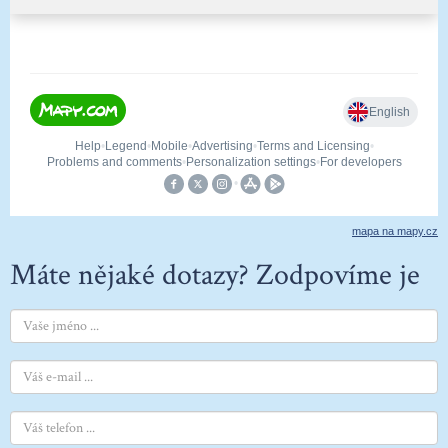
mapa na mapy.cz
Máte nějaké dotazy? Zodpovíme je