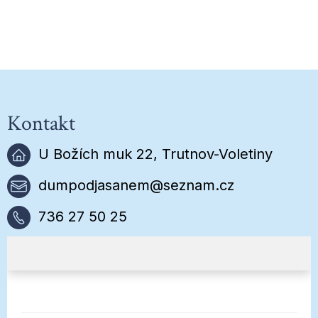
Kontakt
U Božích muk 22, Trutnov-Voletiny
dumpodjasanem@seznam.cz
736 27 50 25