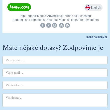
mapa na mapy.cz
Máte nějaké dotazy? Zodpovíme je