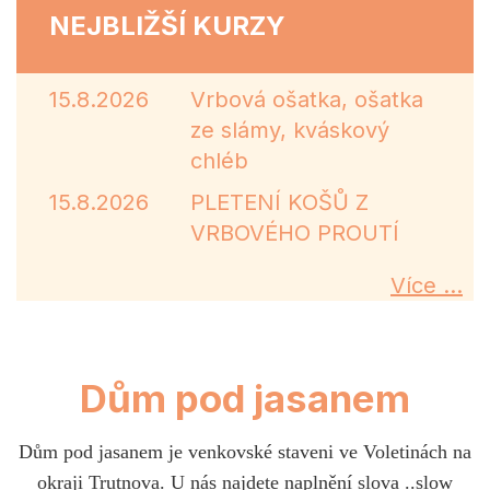
NEJBLIŽŠÍ KURZY
15.8.2026
Vrbová ošatka, ošatka
ze slámy, kváskový
chléb
15.8.2026
PLETENÍ KOŠŮ Z
VRBOVÉHO PROUTÍ
Více ...
Dům pod jasanem
Dům pod jasanem je venkovské staveni ve Voletinách na
okraji Trutnova. U nás najdete naplnění slova ..slow