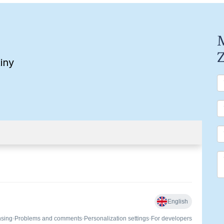
M
Z
iny