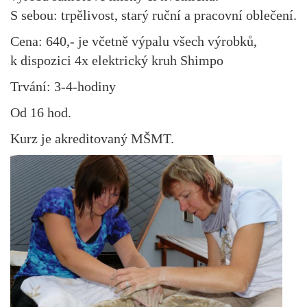
S sebou: trpělivost, starý ruční a pracovní oblečení.
Cena: 640,- je včetně výpalu všech výrobků,
k dispozici 4x elektrický kruh Shimpo
Trvání: 3-4-hodiny
Od 16 hod.
Kurz je akreditovaný MŠMT.