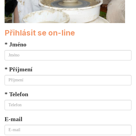
Přihlásit se on-line
* Jméno
* Příjmení
* Telefon
E-mail