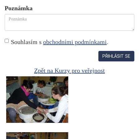
Poznámka
Souhlasím s
obchodními podmínkami
.
PŘIHLÁSIT SE
Zpět na Kurzy pro veřejnost