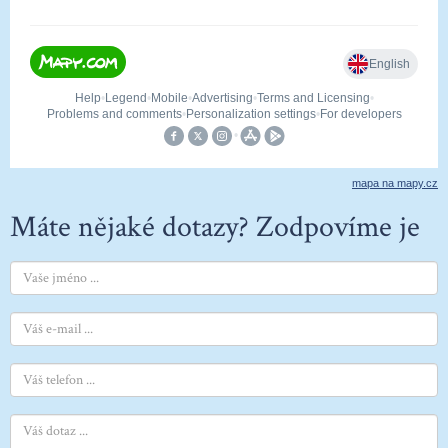
mapa na mapy.cz
Máte nějaké dotazy? Zodpovíme je