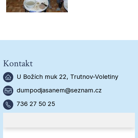
Kontakt
U Božích muk 22, Trutnov-Voletiny
dumpodjasanem@seznam.cz
736 27 50 25