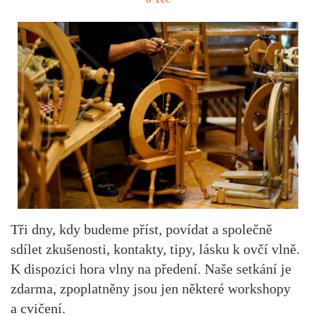
Tři dny, kdy budeme příst, povídat a společně
sdílet zkušenosti, kontakty, tipy, lásku k ovčí vlně.
K dispozici hora vlny na předení. Naše setkání je
zdarma, zpoplatněny jsou jen některé workshopy
a cvičení.