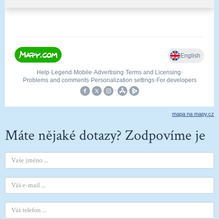
mapa na mapy.cz
Máte nějaké dotazy? Zodpovíme je