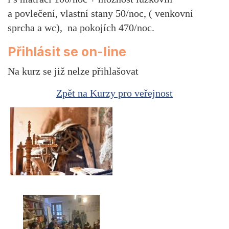
a povlečení, vlastní stany 50/noc, ( venkovní
sprcha a wc), na pokojích 470/noc.
Přihlásit se on-line
Na kurz se již nelze přihlašovat
Zpět na Kurzy pro veřejnost