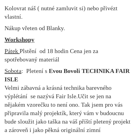
Kolovrat náš ( nutné zamluvit si) nebo přivézt
vlastní.
Nákup vřeten od Blanky.
Workshopy
Pátek
Plstění od 18 hodin Cena jen za
spotřebovaný materiál
Sobota
: Pletení s
Evou Bovoli
TECHNIKA FAIR
ISLE
Velmi zábavná a krásná technika barevného
výplétání se nazývá Fair Isle.Učit se jen na
nějakém vzorečku to není ono. Tak jsem pro vás
připravila malý projektík, který vám v budoucnu
bude sloužit jako taška na váš příští pletený projekt
a zároveň i jako pěkná originální zimní