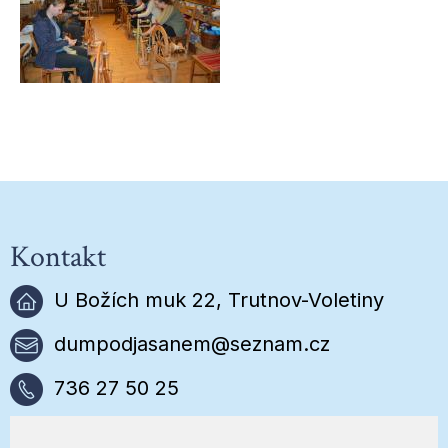
Kontakt
U Božích muk 22, Trutnov-Voletiny
dumpodjasanem@seznam.cz
736 27 50 25