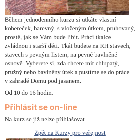
Během jednodenního kurzu si utkáte vlastní
kobereček, barevný, s vloženým útkem, pruhovaný,
prostě, jak se Vám bude líbit. Práci tkalce
zvládnou i starší děti. Tkát budete na RH stavech,
stavech s pevným listem, na pevné bavlněné
osnově. Vyberete si, zda chcete mít chlupatý,
pružný nebo bavlněný útek a pustíme se do práce
v zahradě Domu pod jasanem.
Od 10 do 16 hodin.
Přihlásit se on-line
Na kurz se již nelze přihlašovat
Zpět na Kurzy pro veřejnost