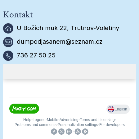
Kontakt
U Božích muk 22, Trutnov-Voletiny
dumpodjasanem@seznam.cz
736 27 50 25