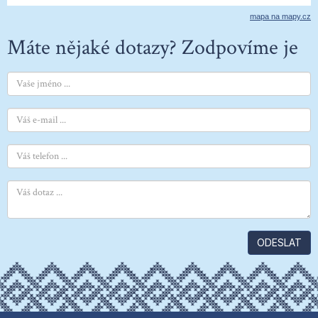
mapa na mapy.cz
Máte nějaké dotazy? Zodpovíme je
ODESLAT