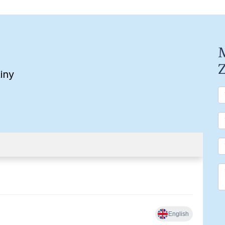
M
Z
iny