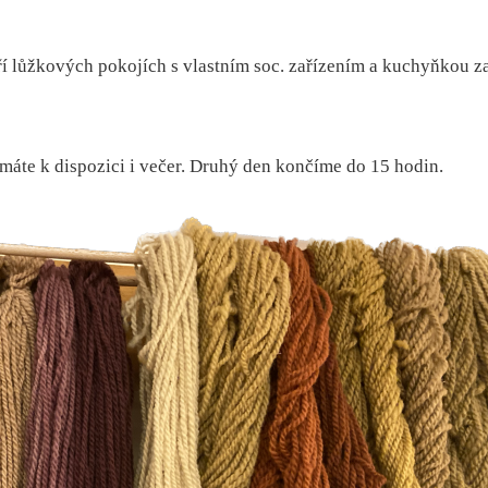
tří lůžkových pokojích s vlastním soc. zařízením a kuchyňkou z
áte k dispozici i večer. Druhý den končíme do 15 hodin.