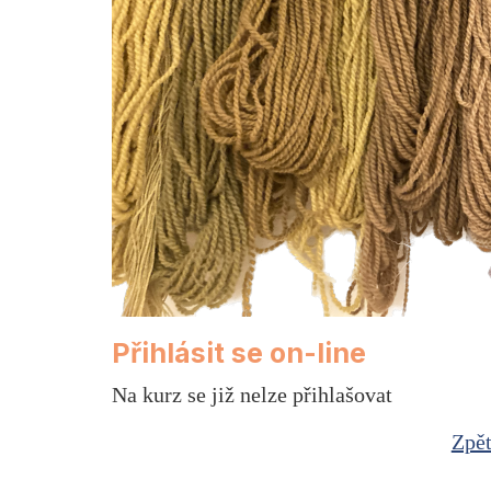
Přihlásit se on-line
Na kurz se již nelze přihlašovat
Zpět