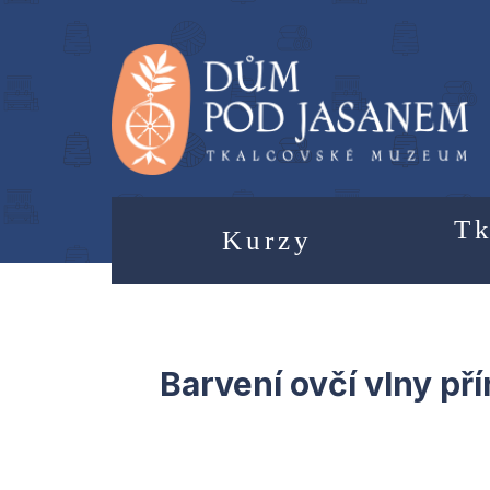
Tk
Kurzy
Barvení ovčí vlny př