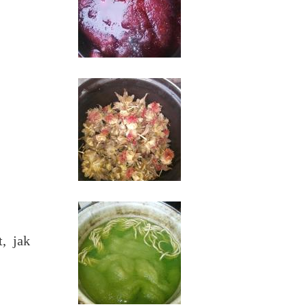
t, jak