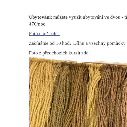
Ubytování
: můžete využít ubytování ve dvou - 
470/noc.
Foto např. zde.
Začínáme od 10 hod. Dílnu a všechny pomůcky m
Foto z předchozích kurzů
zde: