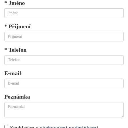
* Jméno
* Příjmení
* Telefon
E-mail
Poznámka
Souhlasím s
obchodními podmínkami
.