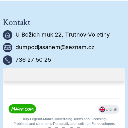
Kontakt
U Božích muk 22, Trutnov-Voletiny
dumpodjasanem@seznam.cz
736 27 50 25