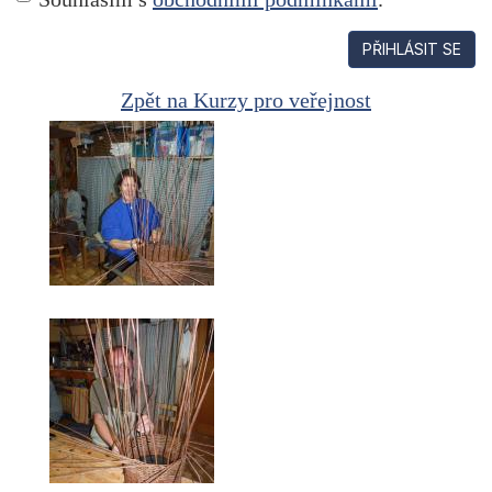
PŘIHLÁSIT SE
Zpět na Kurzy pro veřejnost