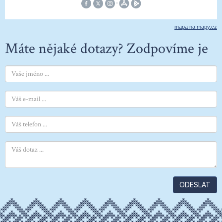
mapa na mapy.cz
Máte nějaké dotazy? Zodpovíme je
ODESLAT