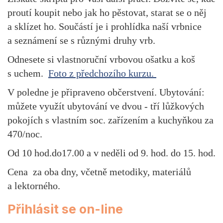
proutí koupit nebo jak ho pěstovat, starat se o něj
a sklízet ho. Součástí je i prohlídka naší vrbnice
a seznámení se s různými druhy vrb.
Odnesete si vlastnoruční vrbovou ošatku a koš
s uchem.
Foto z předchozího kurzu.
V poledne je připraveno občerstvení. Ubytování:
můžete využít ubytování ve dvou - tří lůžkových
pokojích s vlastním soc. zařízením a kuchyňkou za
470/noc.
Od 10 hod.do17.00 a v neděli od 9. hod. do 15. hod.
Cena za oba dny, včetně metodiky, materiálů
a lektorného.
Přihlásit se on-line