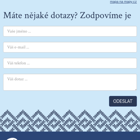
mapa na mapy.cz
Máte nějaké dotazy? Zodpovíme je
ODESLAT