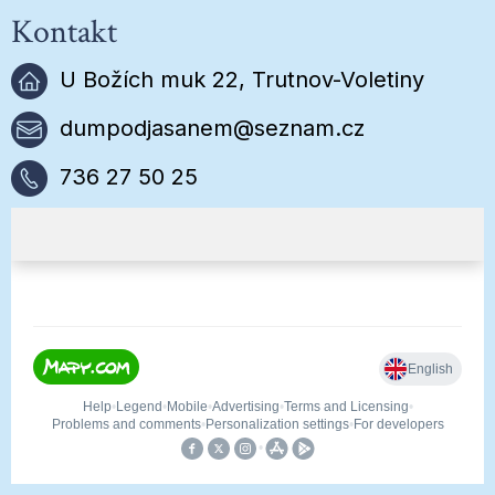
Kontakt
U Božích muk 22, Trutnov-Voletiny
dumpodjasanem@seznam.cz
736 27 50 25