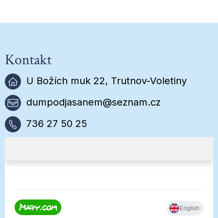
Kontakt
U Božích muk 22, Trutnov-Voletiny
dumpodjasanem@seznam.cz
736 27 50 25