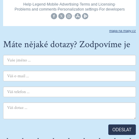
mapa na mapy.cz
Máte nějaké dotazy? Zodpovíme je
ODESLAT