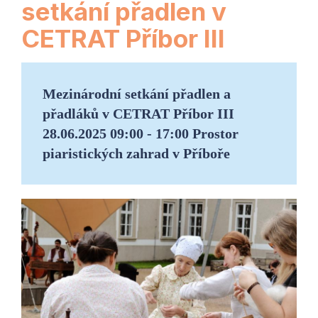
setkání přadlen v
CETRAT Příbor III
Mezinárodní setkání přadlen a
přadláků v CETRAT Příbor III
28.06.2025 09:00 - 17:00 Prostor
piaristických zahrad v Příboře