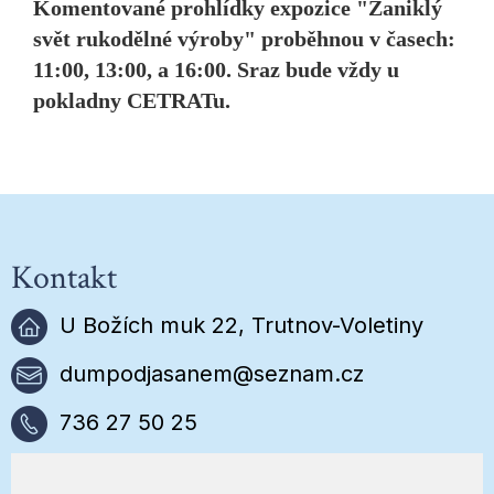
Komentované prohlídky expozice "Zaniklý
svět rukodělné výroby" proběhnou v časech:
11:00, 13:00, a 16:00. Sraz bude vždy u
pokladny CETRATu.
Kontakt
U Božích muk 22, Trutnov-Voletiny
dumpodjasanem@seznam.cz
736 27 50 25