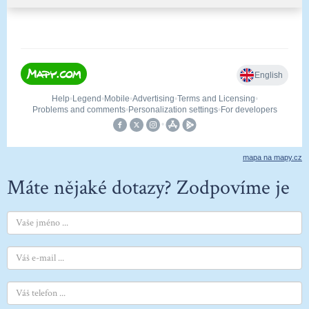
mapa na mapy.cz
Máte nějaké dotazy? Zodpovíme je