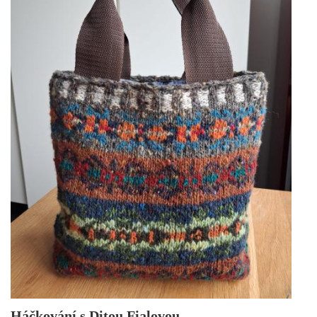
Háčkování s Ditou Fialovou