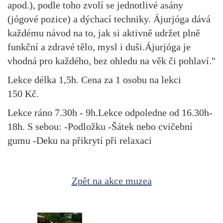
apod.), podle toho zvolí se jednotlivé asány
(jógové pozice) a dýchací techniky. Ájurjóga dává
každému návod na to, jak si aktivně udržet plně
funkční a zdravé tělo, mysl i duši.Ájurjóga je
vhodná pro každého, bez ohledu na věk či pohlaví."
Lekce délka 1,5h. Cena za 1 osobu na lekci
150 Kč.
Lekce ráno 7.30h - 9h.Lekce odpoledne od 16.30h-
18h. S sebou: -Podložku -Šátek nebo cvičební
gumu -Deku na přikrytí při relaxaci
Zpět na akce muzea