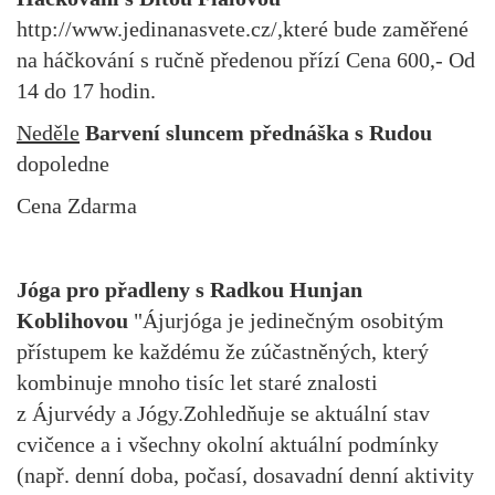
http://www.jedinanasvete.cz/,které bude zaměřené
na háčkování s ručně předenou přízí Cena 600,- Od
14 do 17 hodin.
Neděle
Barvení sluncem přednáška s Rudou
dopoledne
Cena Zdarma
Jóga pro přadleny s Radkou Hunjan
Koblihovou
"Ájurjóga je jedinečným osobitým
přístupem ke každému že zúčastněných, který
kombinuje mnoho tisíc let staré znalosti
z Ájurvédy a Jógy.Zohledňuje se aktuální stav
cvičence a i všechny okolní aktuální podmínky
(např. denní doba, počasí, dosavadní denní aktivity