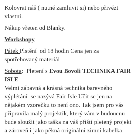
Kolovrat náš ( nutné zamluvit si) nebo přivézt
vlastní.
Nákup vřeten od Blanky.
Workshopy
Pátek
Plstění od 18 hodin Cena jen za
spotřebovaný materiál
Sobota
: Pletení s
Evou Bovoli
TECHNIKA FAIR
ISLE
Velmi zábavná a krásná technika barevného
výplétání se nazývá Fair Isle.Učit se jen na
nějakém vzorečku to není ono. Tak jsem pro vás
připravila malý projektík, který vám v budoucnu
bude sloužit jako taška na váš příští pletený projekt
a zároveň i jako pěkná originální zimní kabelka.