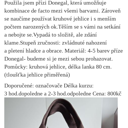
Použila jsem přízi Donegal, která umožňuje
kombinace de facto mezi všemi barvami. Zároveň
se naučíme používat kruhové jehlice i s menším
počtem narozených ok.Těším se s vámi na setkání
a nebojte se.Vypadá to složitě, ale zdání
klame.Stupeň zručnosti: zvládnuté nahození
a pletení hladce a obrace. Materiál: 4-5 barev příze
Donegal- budeme si je mezi sebou prohazovat.
Pomůcky: kruhová jehlice, délka lanka 80 cm.
(tloušťka jehlice přiměřená)
Doporučené: označovače Délka kurzu:
3 hod.dopoledne a 2-3 hod.odpoledne Cena: 800kč