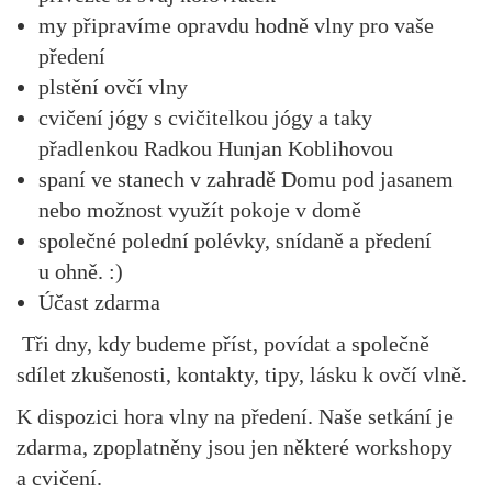
my připravíme opravdu hodně vlny pro vaše
předení
plstění ovčí vlny
cvičení jógy s cvičitelkou jógy a taky
přadlenkou Radkou Hunjan Koblihovou
spaní ve stanech v zahradě Domu pod jasanem
nebo možnost využít pokoje v domě
společné polední polévky, snídaně a předení
u ohně. :)
Účast zdarma
Tři dny, kdy budeme příst, povídat a společně
sdílet zkušenosti, kontakty, tipy, lásku k ovčí vlně.
K dispozici hora vlny na předení. Naše setkání je
zdarma, zpoplatněny jsou jen některé workshopy
a cvičení.