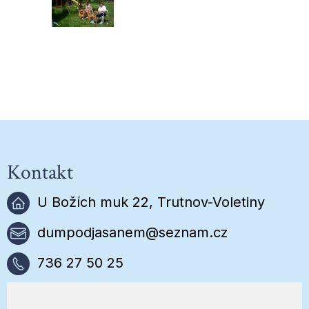
Kontakt
U Božích muk 22, Trutnov-Voletiny
dumpodjasanem@seznam.cz
736 27 50 25