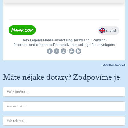
mapa na mapy.cz
Máte nějaké dotazy? Zodpovíme je